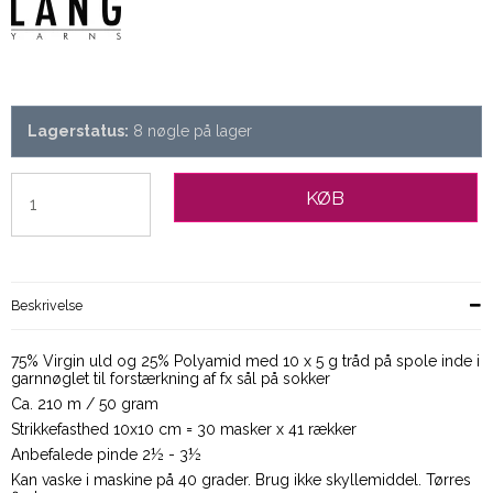
Lagerstatus:
8
nøgle
på lager
KØB
Beskrivelse
75% Virgin uld og 25% Polyamid med 10 x 5 g tråd på spole inde i
garnnøglet til forstærkning af fx sål på sokker
Ca. 210 m / 50 gram
Strikkefasthed 10x10 cm = 30 masker x 41 rækker
Anbefalede pinde 2½ - 3½
Kan vaske i maskine på 40 grader. Brug ikke skyllemiddel. Tørres