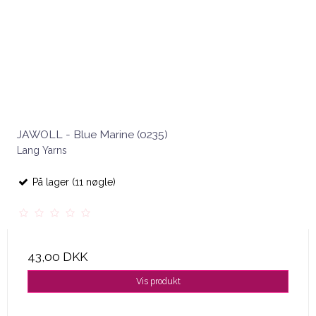
JAWOLL - Blue Marine (0235)
Lang Yarns
På lager (11 nøgle)
43,00 DKK
Vis produkt