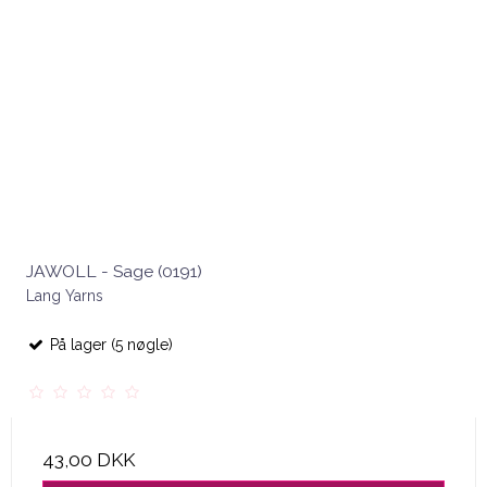
JAWOLL - Sage (0191)
Lang Yarns
På lager (5 nøgle)
43,00 DKK