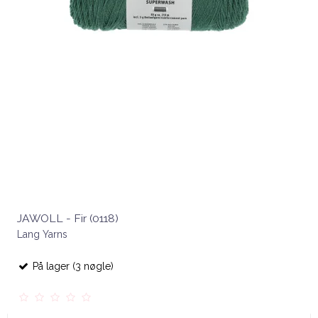
JAWOLL - Fir (0118)
Lang Yarns
På lager (3 nøgle)