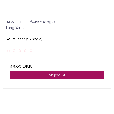
JAWOLL - Offwhite (0094)
Lang Yarns
På lager (16 nøgle)
43,00 DKK
Vis produkt