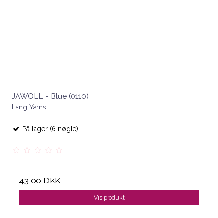
JAWOLL - Blue (0110)
Lang Yarns
På lager (6 nøgle)
43,00 DKK
Vis produkt