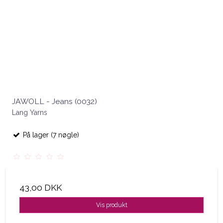
JAWOLL - Jeans (0032)
Lang Yarns
På lager (7 nøgle)
43,00 DKK
Vis produkt