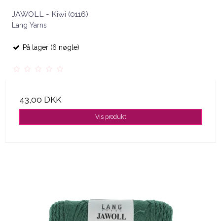
JAWOLL - Kiwi (0116)
Lang Yarns
På lager (6 nøgle)
43,00 DKK
Vis produkt