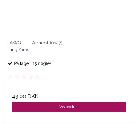
JAWOLL - Apricot (0127)
Lang Yarns
På lager (15 nøgle)
43,00 DKK
Vis produkt