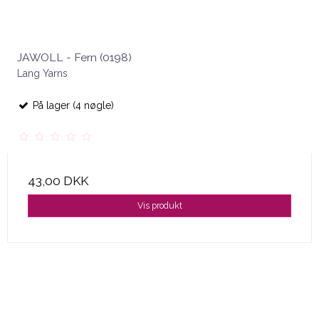
JAWOLL - Fern (0198)
Lang Yarns
På lager (4 nøgle)
43,00 DKK
Vis produkt