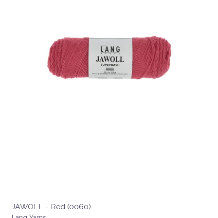
JAWOLL - Red (0060)
Lang Yarns