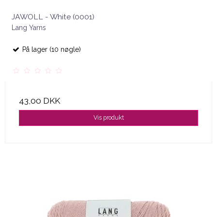
JAWOLL - White (0001)
Lang Yarns
På lager (10 nøgle)
43,00 DKK
Vis produkt