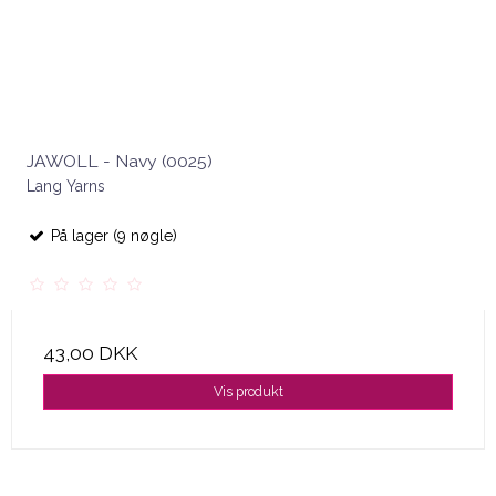
JAWOLL - Navy (0025)
Lang Yarns
På lager (9 nøgle)
43,00 DKK
Vis produkt