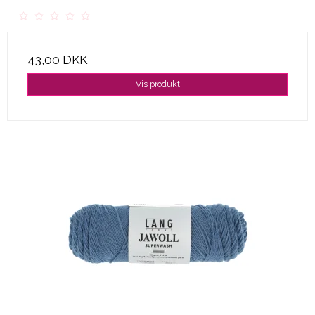
43,00 DKK
Vis produkt