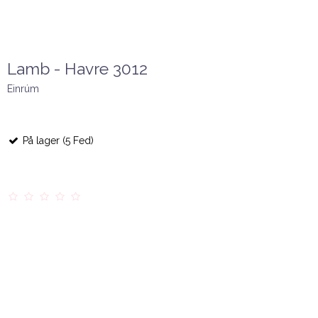
Lamb - Havre 3012
Einrúm
På lager (5 Fed)