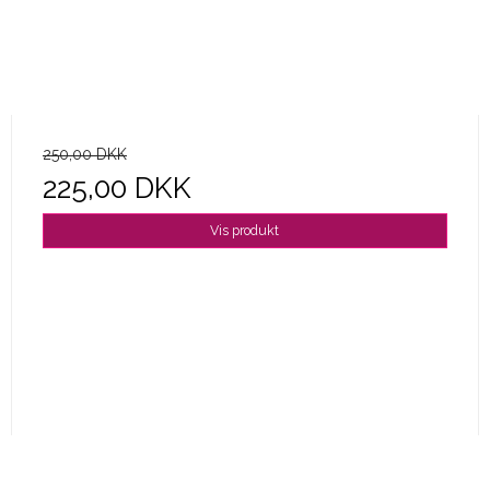
250,00 DKK
225,00 DKK
Vis produkt