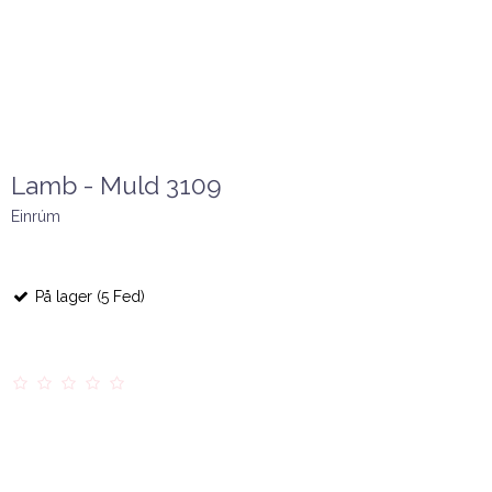
Lamb - Muld 3109
Einrúm
På lager (5 Fed)