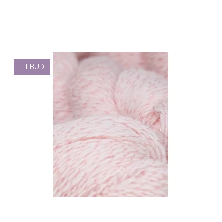
TILBUD