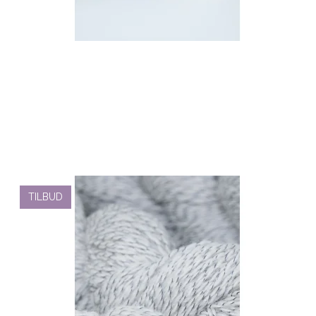
TILBUD