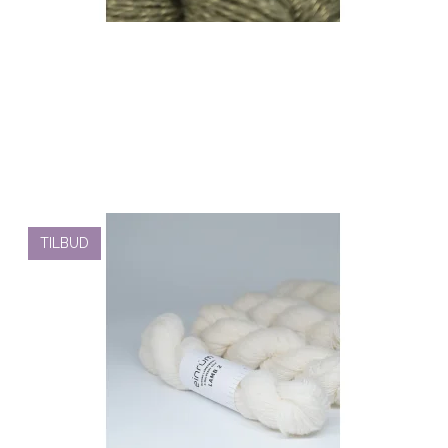
TILBUD