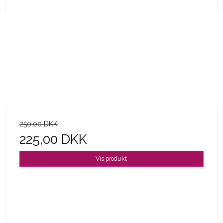
250,00 DKK
225,00 DKK
Vis produkt