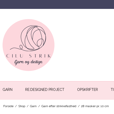
GARN
RE:DESIGNED PROJECT
OPSKRIFTER
T
Forside
/
Shop
/
Garn
/
Garn efter strikkefasthed
/
28 masker pr. 10 cm