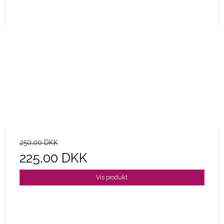
250,00 DKK
225,00 DKK
Vis produkt