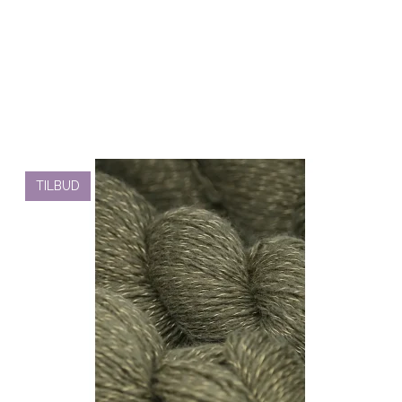
TILBUD