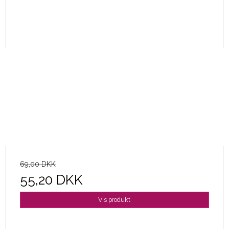
69,00 DKK
55,20 DKK
Vis produkt