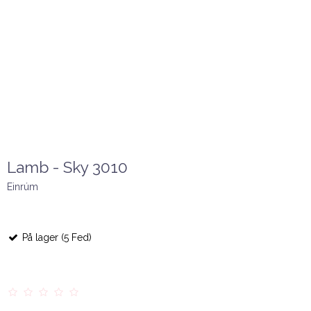
Lamb - Sky 3010
Einrúm
På lager (5 Fed)