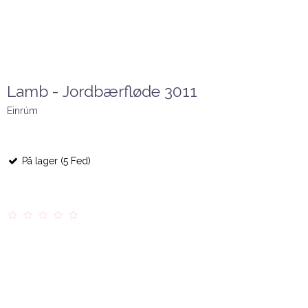
Lamb - Jordbærfløde 3011
Einrúm
På lager (5 Fed)