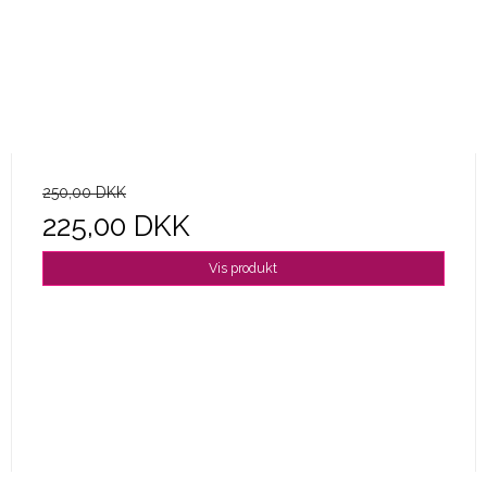
250,00 DKK
225,00 DKK
Vis produkt