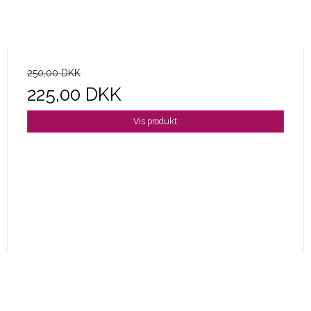
250,00 DKK
225,00 DKK
Vis produkt