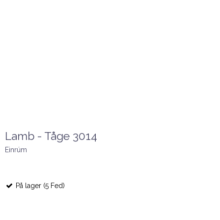
Lamb - Tåge 3014
Einrúm
På lager (5 Fed)