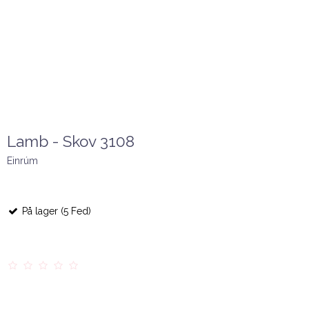
Lamb - Skov 3108
Einrúm
På lager (5 Fed)