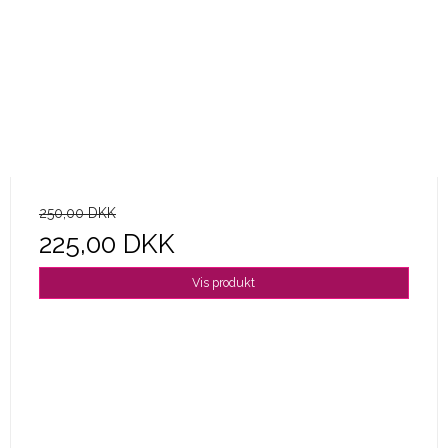
250,00 DKK
225,00 DKK
Vis produkt