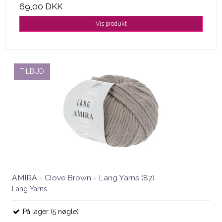
69,00 DKK
Vis produkt
TILBUD
AMIRA - Clove Brown - Lang Yarns (87)
Lang Yarns
På lager (5 nøgle)