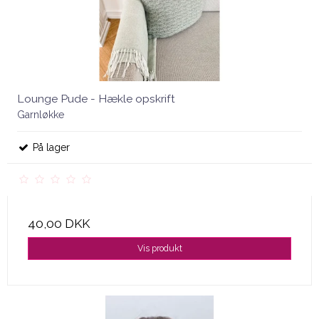
Lounge Pude - Hækle opskrift
Garnløkke
På lager
40,00 DKK
Vis produkt