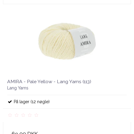
AMIRA - Pale Yellow - Lang Yarns (113)
Lang Yarns
På lager (12 nøgle)
69,00 DKK