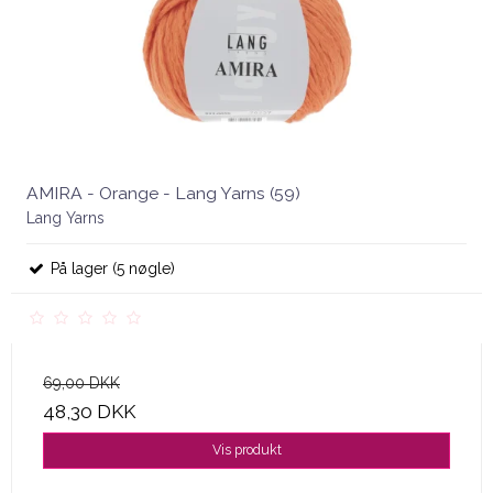
AMIRA - Orange - Lang Yarns (59)
Lang Yarns
På lager (5 nøgle)
69,00 DKK
48,30 DKK
Vis produkt