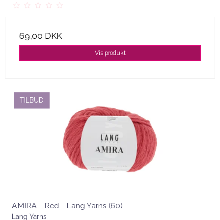
69,00 DKK
Vis produkt
TILBUD
AMIRA - Red - Lang Yarns (60)
Lang Yarns