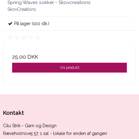
Spring Waves sokker - Skovcreations
SkovCreations
På lager (100 stk.)
25,00 DKK
Vis produkt
Kontakt
Cilu Strik - Garn og Design
Ræveholmsvej 57, 1 sal - lokale for enden af gangen