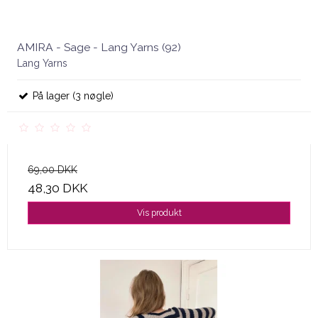
AMIRA - Sage - Lang Yarns (92)
Lang Yarns
På lager (3 nøgle)
69,00 DKK
48,30 DKK
Vis produkt