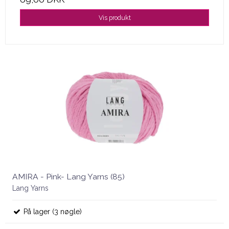
Vis produkt
AMIRA - Pink- Lang Yarns (85)
Lang Yarns
På lager (3 nøgle)