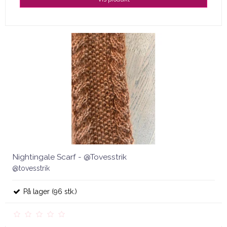
Nightingale Scarf - @Tovesstrik
@tovesstrik
På lager (96 stk.)