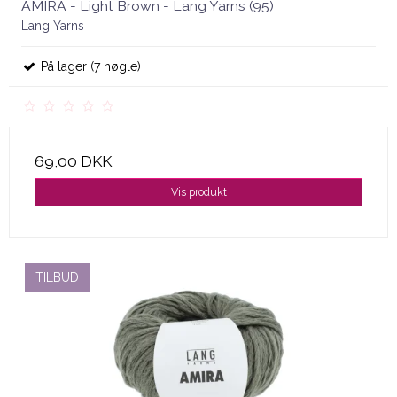
AMIRA - Light Brown - Lang Yarns (95)
Lang Yarns
På lager (7 nøgle)
69,00 DKK
Vis produkt
TILBUD