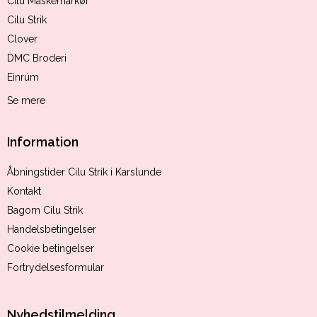
Cilu Maskemarkør
Cilu Strik
Clover
DMC Broderi
Einrúm
Se mere
Information
Åbningstider Cilu Strik i Karslunde
Kontakt
Bagom Cilu Strik
Handelsbetingelser
Cookie betingelser
Fortrydelsesformular
Nyhedstilmelding