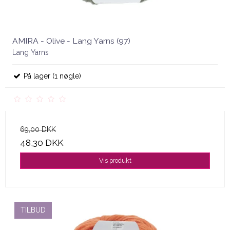
AMIRA - Olive - Lang Yarns (97)
Lang Yarns
På lager (1 nøgle)
69,00 DKK
48,30 DKK
Vis produkt
TILBUD