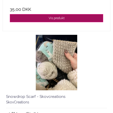
35,00 DKK
Vis produkt
Snowdrop Scarf - Skovcreations
SkovCreations