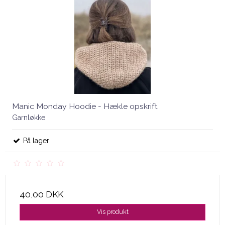
Manic Monday Hoodie - Hækle opskrift
Garnløkke
På lager
40,00 DKK
Vis produkt