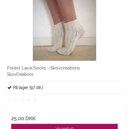
Forest Lace Socks - Skovcreations
SkovCreations
På lager (97 stk.)
25,00 DKK
Vis produkt