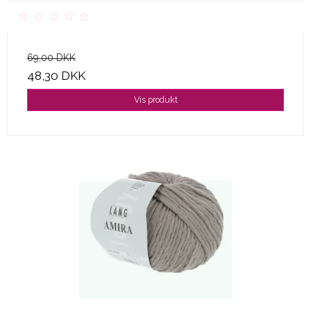
69,00 DKK
48,30 DKK
Vis produkt