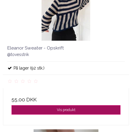
Eleanor Sweater - Opskrift
@tovesstrik
På lager (92 stk.)
55,00 DKK
Vis produkt