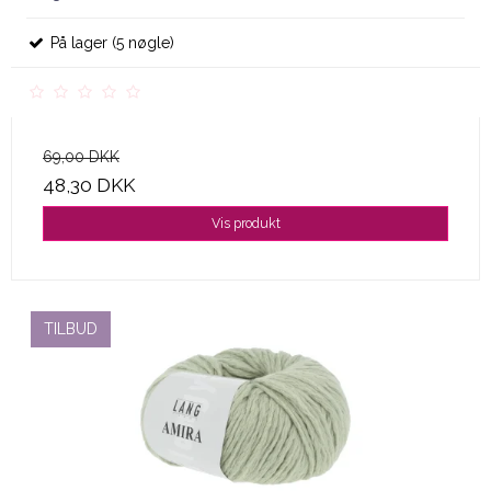
På lager (5 nøgle)
69,00 DKK
48,30 DKK
Vis produkt
TILBUD