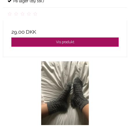
På lager (89 stk.)
29,00 DKK
Vis produkt