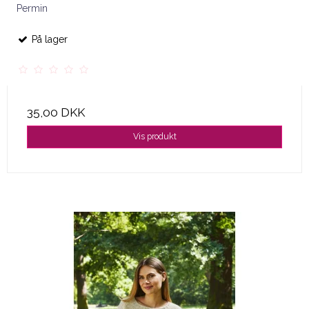
Permin
På lager
35,00 DKK
Vis produkt