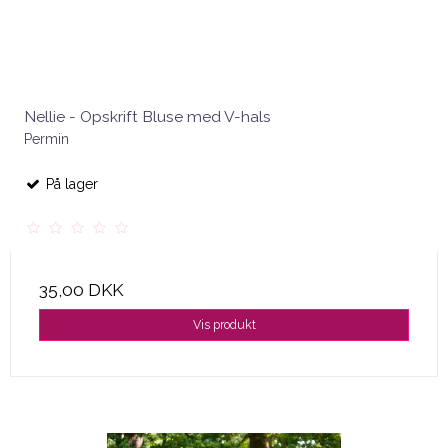
Nellie - Opskrift Bluse med V-hals
Permin
På lager
35,00 DKK
Vis produkt