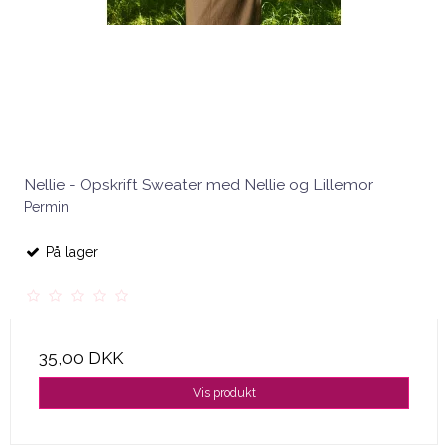
Nellie - Opskrift Sweater med Nellie og Lillemor
Permin
På lager
35,00 DKK
Vis produkt