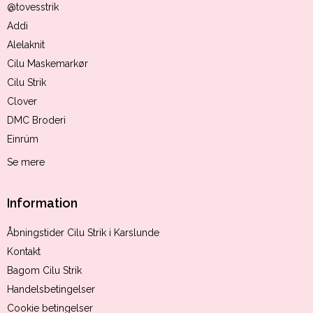
@tovesstrik
Addi
Alelaknit
Cilu Maskemarkør
Cilu Strik
Clover
DMC Broderi
Einrúm
Se mere
Information
Åbningstider Cilu Strik i Karslunde
Kontakt
Bagom Cilu Strik
Handelsbetingelser
Cookie betingelser