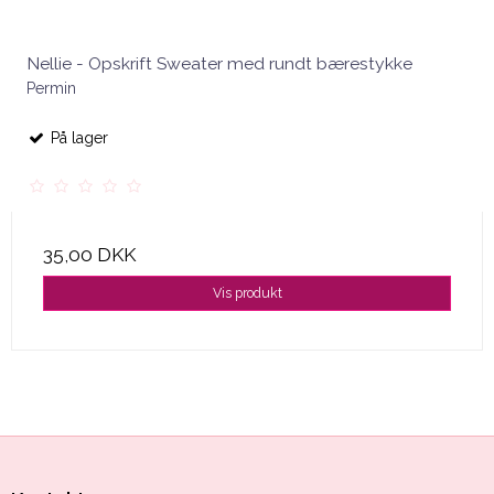
Nellie - Opskrift Sweater med rundt bærestykke
Permin
På lager
35,00 DKK
Vis produkt