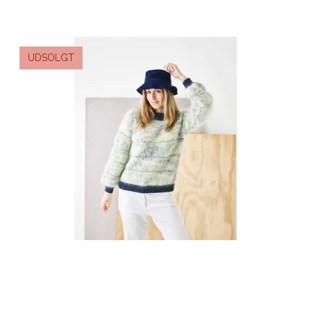
UDSOLGT