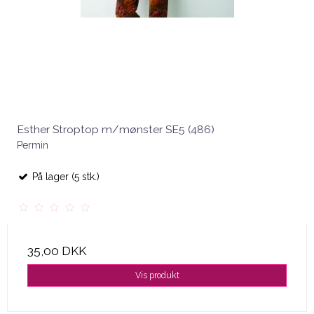
Esther Stroptop m/mønster SE5 (486)
Permin
På lager (5 stk.)
35,00 DKK
Vis produkt