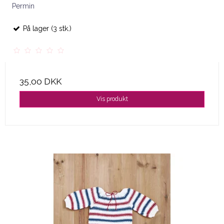
Permin
På lager (3 stk.)
35,00 DKK
Vis produkt