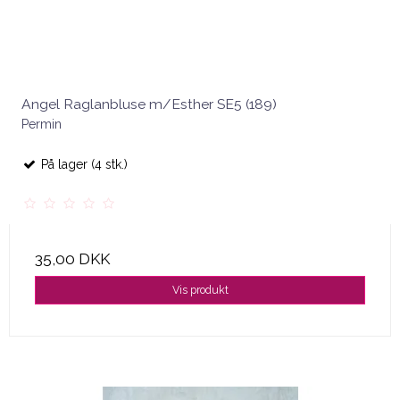
Angel Raglanbluse m/Esther SE5 (189)
Permin
På lager (4 stk.)
35,00 DKK
Vis produkt