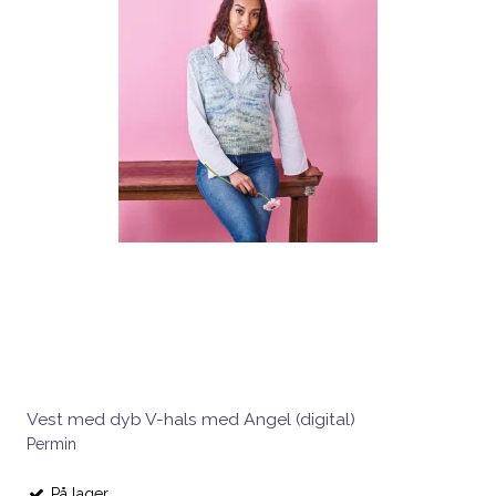
Vest med dyb V-hals med Angel (digital)
Permin
På lager