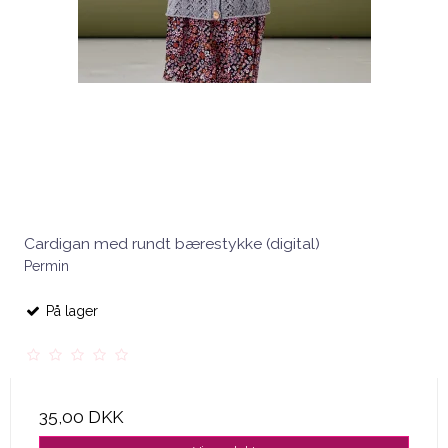
Cardigan med rundt bærestykke (digital)
Permin
På lager
35,00 DKK