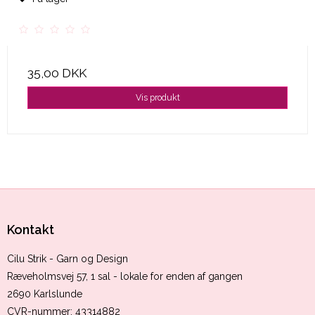
35,00 DKK
Vis produkt
Kontakt
Cilu Strik - Garn og Design
Ræveholmsvej 57, 1 sal - lokale for enden af gangen
2690 Karlslunde
CVR-nummer
:
43314882