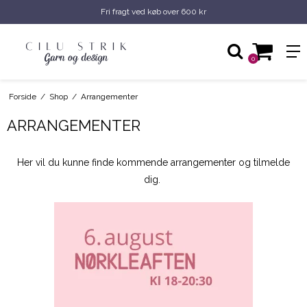
Fri fragt ved køb over 600 kr
0
Forside
/
Shop
/
Arrangementer
ARRANGEMENTER
Her vil du kunne finde kommende arrangementer og tilmelde
dig.